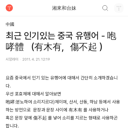
검색하기
湘來和台妹
티스토리
中國
최근 인기있는 중국 유행어 - 咆
哮體 （有木有，傷不起 ）
시앙라이
2011. 4. 21. 12:19
요즘 중국에서 인기 있는 유행어에 대해서 간단히 소개하겠습니
다.
우선 포효체에 대해서 알아보면
咆哮:분노하여 소리지르다)체이며, 산서, 산동, 하남 등에서 사용
하는 방언으로 문장과 문장 사이에 有木有 를 사용하거나
혹은 문장 앞에
傷不起 를 넣어 소리를 지르는 형태로 사용하곤
합니다.