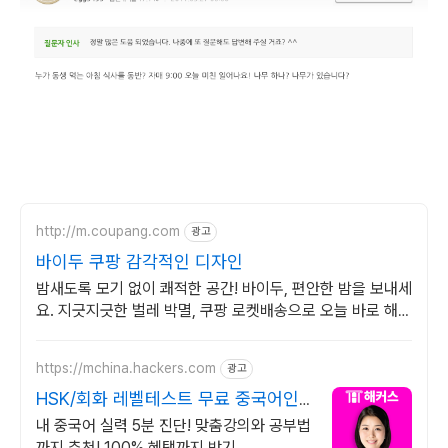
http://m.coupang.com
광고
바이두 쿠팡 감각적인 디자인
밤새도록 모기 없이 쾌적한 공간! 바이두, 편안한 밤을 보내세
요. 지긋지긋한 벌레 박멸, 쿠팡 로켓배송으로 오늘 바로 해결
하세요!
https://mchina.hackers.com
광고
HSK/회화 레벨테스트 무료 중국어인
강 1위 해커스
내 중국어 실력 5분 진단! 맞춤강의와 공부법
까지 추천! 100% 혜택까지 받기