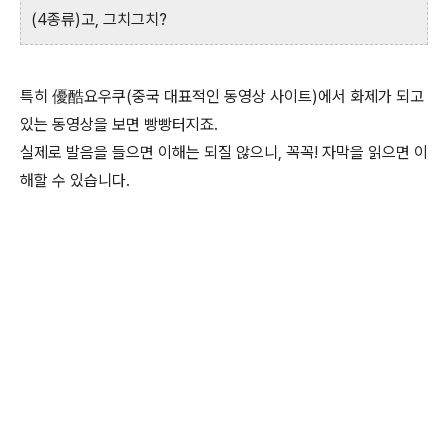
(4종류)고, 그치그치?
특히 優酷요우쿠(중국 대표적인 동영상 사이트)에서 화제가 되고
있는 동영상을 보면 빵빵터지죠.
실제로 발음을 들으면 이해는 되질 않으니, 꼭꼭! 자막을 읽으면 이
해할 수 있습니다.