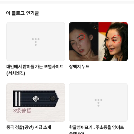
상금은 무려~~1000만원..^^ 게다가 한국 기네스 기록에
이름이 등재되며, 전세계에서 진행되는 모바일 문자 대회
이 블로그 인기글
에 한국대표로 출전하는 기회도 함께 얻는다. LG 모바일
월드컵 행사 참석을 위해서 2장의 자유이용권을 받았다.
이쁘게 상품권처럼 주시는데 상품을 받은 기분이었다. 롯
데월드 입구 앞에 개설된 'LG모바일 월드컵' 부스~! 경기
가 펼쳐지기 전에 일찍..
대만에서 많이들 가는 포털사이트
장백지 누드
(서치엔진)
중국 경찰(공안) 계급 소개
한글영어표기.. 주소등을 영어로