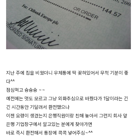
지난 주에 집을 비웠더니 우체통에 딱 꽂혀있어서 무척 기분이 좋
다^^
점심먹고 슝슝슝 ~~
예전에는 멋도 모르고 그냥 외화추심으로 바꿨다가 1달이라는 긴
긴 시간동안 기달려서 환전했으나
이젠 요령이 생겼는지 은행직원이랑 친해 놓아서 그런지 회사 앞
은행 기업창구에서 알고있는 분에게 찾아가면
바로 즉시 환전해서 통장에 콕콕 넣어주심~^^