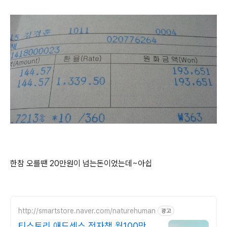
한참 오를땐 20만원이 넘는돈이었는데~아쉽
http://smartstore.naver.com/naturehuman
광고
티스토리 애드센스 전자책 월100만원