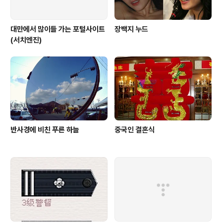
대만에서 많이들 가는 포털사이트
장백지 누드
(서치엔진)
반사경에 비친 푸른 하늘
중국인 결혼식