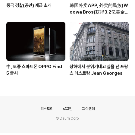
중국 경찰(공안) 계급 소개
韩国外卖APP, 外卖的民族(W
oowa Bros)获得3.2亿美金
投资
中, 토종 스마트폰 OPPO Find
상해에서 분위기내고 싶을 땐 프랑
5 출시
스 레스토랑 Jean Georges
의안내
티스토리
로그인
고객센터
© Daum Corp.