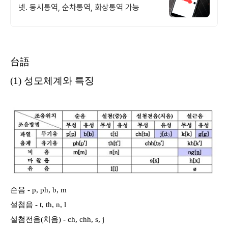
넷. 동시통역, 순차통역, 화상통역 가능
台語
(1) 성모체계와 특징
순음 - p, ph, b, m
설첨음 - t, th, n, l
설첨전음(치음) - ch, chh, s, j