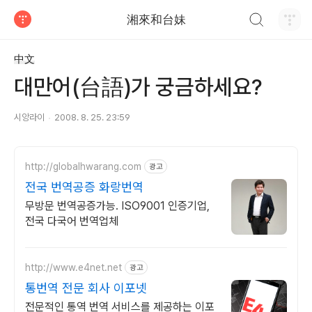
검색하기
湘來和台妹
티스토리
中文
대만어(台語)가 궁금하세요?
시앙라이
2008. 8. 25. 23:59
http://globalhwarang.com
광고
전국 번역공증 화랑번역
무방문 번역공증가능. ISO9001 인증기업,
전국 다국어 번역업체
http://www.e4net.net
광고
통번역 전문 회사 이포넷
전문적인 통역 번역 서비스를 제공하는 이포