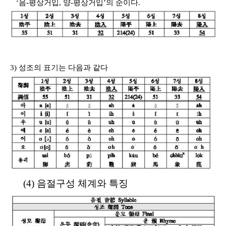
‘음-평상거입, 양-평상거입’의 순이다.
3) 성조의 표기는 다음과 같다
(4) 음절구성 체계와 특징