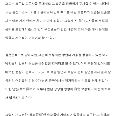
으로는 표준말 교육자들 중에서도 그 발음을 정확하게 구사할 수 있는 사람이
드문 실정이었다. 그 결과 실제로 대만에 뿌리를 내린 보통화의 모습은 표준말
과는 여러 가지 면에서 차이가 나게 되었다. 그렇게 된 원인(교사들의 부적격
문제를 포함해서)은, 그 인적 구성원들의 방언 배경이 크게 다른 데서 유래된
일종의 자연적인 귀결이라 할 수 있다.
음운론적으로 말하자면, 대만의 보통화는 방언의 기층을 형성하고 있는 여러
방언들의 일종의 최소공배수 같은 것이라고 할 수 있다. 어휘 측면에 있어서도
비슷한 현상이 관측되고 있다. 즉 북경 방언과 북방의 관화 방언들에서 널리 상
용되던 어휘들의 상당수가 남방 중국에서는 제거당하는 수모를 겪게 되었다.
또한 남방(특히 閩南)으로부터 받은 상당한 영향이 台北 보통화의 어법 체계에
서 발견되기도 한다.
그렇지만 그러한 ‘非표준적’인 요소들이 가미되어 있음에도 불구하고, 台北의