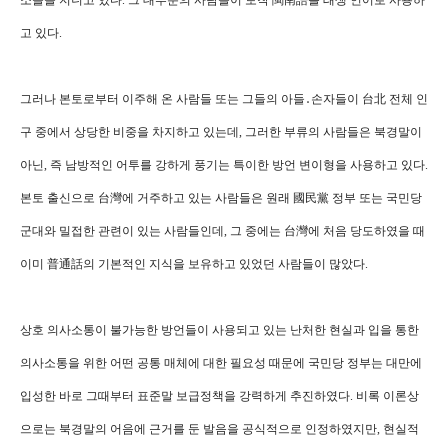
소들을 지니고 있다. 그 대부분의 사람들이 토착 閩南語를 태생 언어로 사용하
고 있다.
그러나 본토로부터 이주해 온 사람들 또는 그들의 아들․손자들이 台北 전체 인
구 중에서 상당한 비중을 차지하고 있는데, 그러한 부류의 사람들은 북경말이
아닌, 즉 남방적인 어투를 강하게 풍기는 특이한 방언 변이형을 사용하고 있다.
본토 출신으로 台灣에 거주하고 있는 사람들은 원래 國民黨 정부 또는 국민당
군대와 밀접한 관련이 있는 사람들인데, 그 중에는 台灣에 처음 당도하였을 때
이미 普通話의 기본적인 지식을 보유하고 있었던 사람들이 많았다.
상호 의사소통이 불가능한 방언들이 사용되고 있는 난처한 현실과 입을 통한
의사소통을 위한 어떤 공통 매체에 대한 필요성 때문에 국민당 정부는 대만에
입성한 바로 그때부터 표준말 보급정책을 강력하게 추진하였다. 비록 이론상
으로는 북경말의 어음에 근거를 둔 발음을 공식적으로 인정하였지만, 현실적