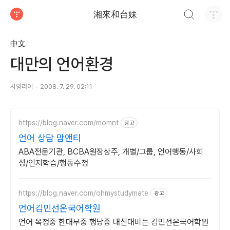
검색하기
湘來和台妹
티스토리
中文
대만의 언어환경
시앙라이
2008. 7. 29. 02:11
https://blog.naver.com/momnt
광고
언어 상담 맘앤티
ABA전문기관, BCBA원장상주, 개별/그룹, 언어행동/사회
성/인지학습/행동수정
https://blog.naver.com/ohmystudymate
광고
언어김민선온국어학원
언어 옥정중 한대부중 행당중 내신대비는 김민선온국어학원