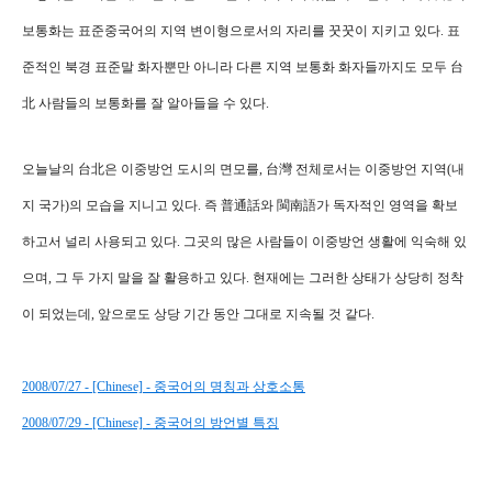
보통화는 표준중국어의 지역 변이형으로서의 자리를 꿋꿋이 지키고 있다. 표
준적인 북경 표준말 화자뿐만 아니라 다른 지역 보통화 화자들까지도 모두 台
北 사람들의 보통화를 잘 알아들을 수 있다.
오늘날의 台北은 이중방언 도시의 면모를, 台灣 전체로서는 이중방언 지역(내
지 국가)의 모습을 지니고 있다. 즉 普通話와 閩南語가 독자적인 영역을 확보
하고서 널리 사용되고 있다. 그곳의 많은 사람들이 이중방언 생활에 익숙해 있
으며, 그 두 가지 말을 잘 활용하고 있다. 현재에는 그러한 상태가 상당히 정착
이 되었는데, 앞으로도 상당 기간 동안 그대로 지속될 것 같다.
2008/07/27 - [Chinese] - 중국어의 명칭과 상호소통
2008/07/29 - [Chinese] - 중국어의 방언별 특징