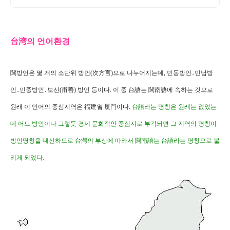
台湾의 언어환경
閩방언은 몇 개의 소단위 방언(次方言)으로 나누어지는데, 민동방언․민남방
언․민중방언․보선(甫善) 방언 등이다. 이 중 台語는 閩南語에 속하는 것으로
원래 이 언어의 중심지역은 福建省 厦門이다.
台語라는 명칭은 원래는 없었는
데 어느 방언이나 그렇듯 경제 문화적인 중심지로 부각되면 그 지역의 명칭이
방언명칭을 대신하므로 台灣의 부상에 따라서 閩南語는 台語라는 명칭으로 불
리게 되었다.