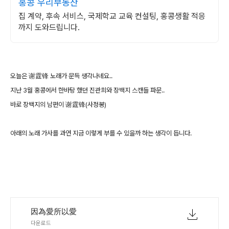
홍콩 우리부동산
집 계약, 후속 서비스, 국제학교 교육 컨설팅, 홍콩생활 적응
까지 도와드립니다.
오늘은 谢霆锋 노래가 문득 생각나네요..
지난 3월 홍콩에서 한바탕 했던 진관희와 장백지 스캔들 파문..
바로 장백지의 남편이 谢霆锋(사정봉)
아래의 노래 가사를 과연 지금 이렇게 부를 수 있을까 하는 생각이 듭니다.
因為愛所以愛
다운로드