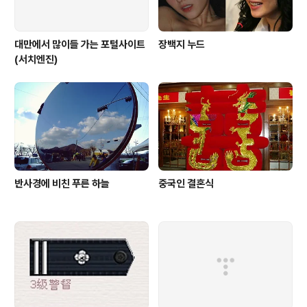
대만에서 많이들 가는 포털사이트
장백지 누드
(서치엔진)
반사경에 비친 푸른 하늘
중국인 결혼식