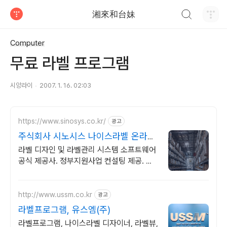
검색하기
湘來和台妹
티스토리
Computer
무료 라벨 프로그램
시앙라이
2007. 1. 16. 02:03
https://www.sinosys.co.kr/
광고
주식회사 시노시스 나이스라벨 온라인
문의 가능
라벨 디자인 및 라벨관리 시스템 소프트웨어
공식 제공사. 정부지원사업 컨설팅 제공. 스
마트제조혁신추진단 스마트공장 공급기업
풀 등록 기업
http://www.ussm.co.kr
광고
라벨프로그램, 유스엠(주)
라벨프로그램, 나이스라벨 디자이너, 라벨뷰,