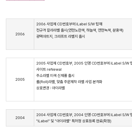
2006 사업체 CD번호부에 iLabel S/W 탑재
전규격 칼라라벨 출시(연한노란색, 하늘색, 연한녹색, 분홍색)
2006
광택아트지, 크라프트 라벨지 출시
2005 사업체 CD번호부, 2005 인명 CD번호부에 iLabel S/W
사이트 reNewal
주소라벨 미색 신제품 출시
2005
롤(Roll)라벨, 맞춤 주문제작 라벨 사업 본격화
상호변경 : 아이라벨
2004 사업체 CD번호부, 2004 인명 CD번호부에 iLabel S/W
2004
"iLabel" 및 "아이라벨" 특허청 상표등록 완료(확정)