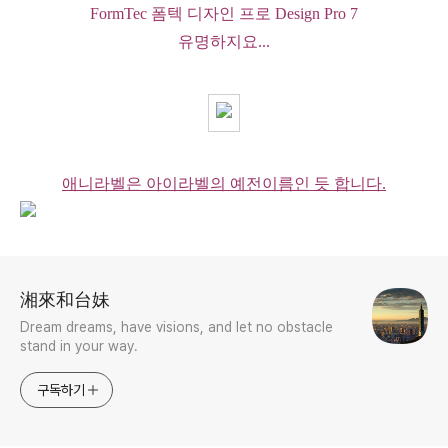
FormTec 폼텍 디자인 프로 Design Pro 7
유명하지요...
애니라벨은 아이라벨의 예전이름인 듯 합니다.
로그 정보
湘來和台妹
Dream dreams, have visions, and let no obstacle
stand in your way.
구독하기