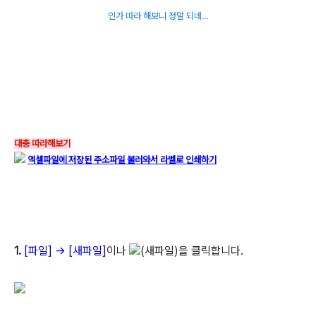
인가 따라 해보니 정말 되네...
대충 따라해보기
엑셀파일에 저장된 주소파일 불러와서 라벨로 인쇄하기
1.
[파일] → [새파일]
이나
(새파일)을 클릭합니다.