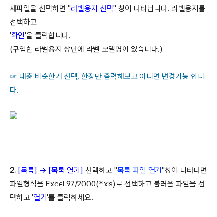
새파일을 선택하면 "
라벨용지 선택
" 창이 나타납니다. 라벨용지를
선택하고
'
확인
'을 클릭합니다.
(구입한 라벨용지 상단에 라벨 모델명이 있습니다.)
☞ 대충 비슷한거 선택, 한장만 출력해보고 아니면 변경가능 합니
다.
2.
[목록]
→
[목록 열기]
선택하고 "
목록 파일 열기
"창이 나타나면
파일형식을 Excel 97/2000(*.xls)로 선택하고 불러올 파일을 선
택하고 '
열기
'를 클릭하세요.