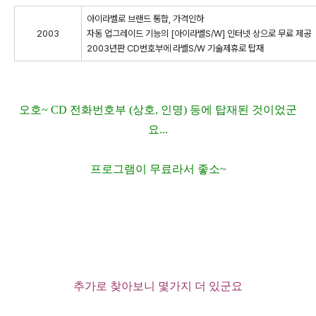
아이라벨로 브랜드 통합, 가격인하
2003
자동 업그레이드 기능의 [아이라벨S/W] 인터넷 상으로 무료 제공
2003년판 CD번호부에 라벨S/W 기술제휴로 탑재
오호~ CD 전화번호부 (상호, 인명) 등에 탑재된 것이었군
요...
프로그램이 무료라서 좋소~
추가로 찾아보니 몇가지 더 있군요