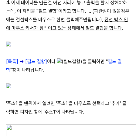
4.
이제 데이타를 만든걸 어떤 자리에 놓고 출력을 할지 정해야하
는데, 이 작업을 "필드 결합"이라고 합니다. ... (파란점이 없을경우
에는 점선박스를 마우스로 한번 클릭해주면됩니다),
점선 박스 안
에 마우스 커서가 깜박이고 있는 상태에서 필드 결합을 합니다
.
[목록]
→
[필드 결합]
이나
(필드겹합)을 클릭하면 "
필드 결
합
"창이 나타납니다.
'주소1'을 맨위에서 쓸려면 '주소1'을 마우스로 선택하고 '추가' 클
릭하면 디자인 창에 '주소1'이 나타납니다.