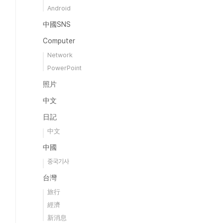
Android
中國SNS
Computer
Network
PowerPoint
照片
中文
日記
中文
中國
중국기사
台灣
旅行
經濟
新消息