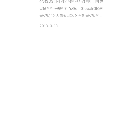
삼성SDS에서 창의적인 신사업 아이디어 발
굴을 위한 공모전인 "sGen Global(에스젠
글로벌)”이 시행됩니다. 에스젠 글로벌은 지
난해 실시했던 '에스젠 코리아'의 공모대상을
2013. 3. 13.
해외까지 확대한 것이라 더욱더 기대가 되는
공모전입니다.총 상금 6,500만원에 달하는
데요. 14세 이상이면 누구라도 참여할 수 있
으며, 우리의 삶을 조금 더 편안하게, 우리의
일을 보다 더 편리하게, 우리를 재미있게 해
줄 수 있는 당신의 Smart Answer를 기다
린다는 모토로 진행되는 공모전 입니다. "스
마트 아이디어 제네레이션 (Smart Idea
Generation)" 을 의미하는 "sGen" 을 모
티브로 한 은 글로벌 프리미어 ICT서비스 기
업으로 발돋움 하기 위한 신성장동력을 발굴
하고, 제안자의 아이디어가 구체화되며..