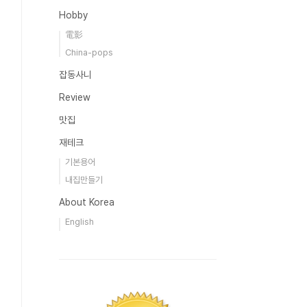
Hobby
電影
China-pops
잡동사니
Review
맛집
재테크
기본용어
내집만들기
About Korea
English