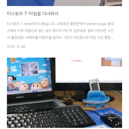
티스토리 T-타임을 다녀와서
티스토리 T-time에 다녀왔습니다. 2008년 홍문관에서 admin page 클로
즈베타 이후 처음으로 있는 공식 행사가 아닌가 싶은데요. 벌써 2년이란 시간
이 흘렀네요. 카메라를 지참하질 않아서 그런지 아이폰으로 찍은 사진 몇장밖
에 없네요. 1부는 티스토리 개편과 관계자분들의 여러 설명이 있었는데요. 첫화
2010. 3. 28.
면 꾸미기 프로젝트 뷰(view) AD 프로젝트 네트워크 프로젝트 등 2010년 굵
직한 변화들이 있을 예정이라고 하는데요. 한동안 티스토리가 정체되고 있지
않았나 싶었는데 다양한 시도가 기대됩니다. view ad가 티스토리 플러그인으
로 설정가능하게 되면 좀 더 많은 블로거들에게 수익을 가져다 줄 수 있겠지만
우리나라 현실에서는 CPC가 방식으로 얼마나 수익이 나올지는 글쎄요.. 결국
혜택은 PV가 많이..