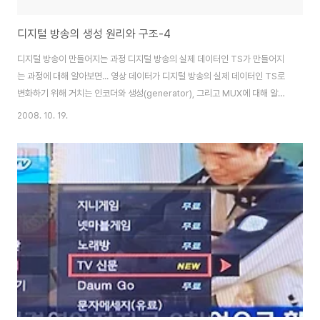
디지털 방송의 생성 원리와 구조-4
디지털 방송이 만들어지는 과정 디지털 방송의 실제 데이터인 TS가 만들어지
는 과정에 대해 알아보면... 영상 데이터가 디지털 방송의 실제 데이터인 TS로
변화하기 위해 거치는 인코더와 생성(generator), 그리고 MUX에 대해 알아
볼 것이다. 이 때 데이터가 어떤 식으로 변형되는지 변화 과정 또한 알아볼 것이
2008. 10. 19.
고, 마지막으로 각각의 인코더와 MUX를 거치기 전과 거친 후의 변화되는 모양
새를 살펴보는 시간을 디지털 방송 TS의 생성 원리 우선 PES(Packetized
Elementary Stream) 패킷이 무엇이고, TS가 무엇인가에 대해 알아보자.
TS는 ‘Transport Stream’의 약자이다. 즉, 디지털 방송을 전송하는 실제 데
이터들의 연속적인 모임을 말하는 것이다. 방송사에서는 TS를 ..