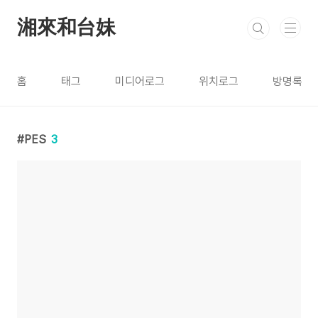
본문 바로가기
湘來和台妹
홈
태그
미디어로그
위치로그
방명록
PES
3