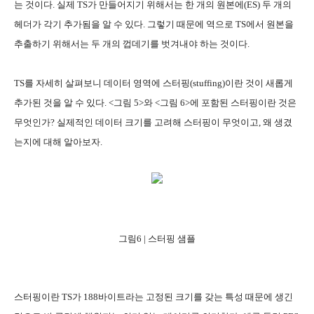
는 것이다. 실제 TS가 만들어지기 위해서는 한 개의 원본에(ES) 두 개의
헤더가 각기 추가됨을 알 수 있다. 그렇기 때문에 역으로 TS에서 원본을
추출하기 위해서는 두 개의 껍데기를 벗겨내야 하는 것이다.
TS를 자세히 살펴보니 데이터 영역에 스터핑(stuffing)이란 것이 새롭게
추가된 것을 알 수 있다. <그림 5>와 <그림 6>에 포함된 스터핑이란 것은
무엇인가? 실제적인 데이터 크기를 고려해 스터핑이 무엇이고, 왜 생겼
는지에 대해 알아보자.
그림6 | 스터핑 샘플
스터핑이란 TS가 188바이트라는 고정된 크기를 갖는 특성 때문에 생긴