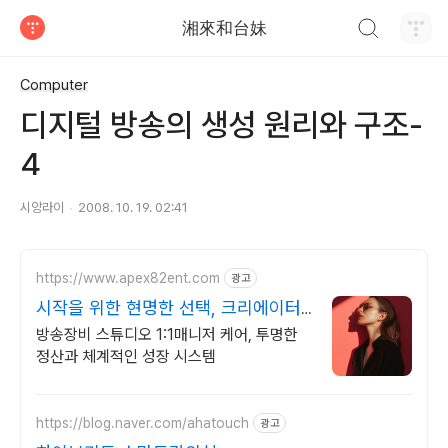
검색하기
湘來和台妹
티스토리
Computer
디지털 방송의 생성 원리와 구조-
4
시앙라이
2008. 10. 19. 02:41
https://www.apex82ent.com
광고
시작을 위한 현명한 선택, 크리에이터,
BJ 상시 모집
방송장비 스튜디오 1:1매니저 케어, 투명한
정산과 체계적인 성장 시스템
https://blog.naver.com/ahatouch
광고