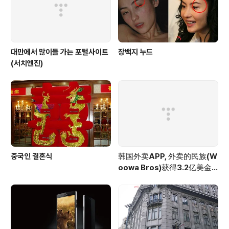
대만에서 많이들 가는 포털사이트
장백지 누드
(서치엔진)
중국인 결혼식
韩国外卖APP, 外卖的民族(W
oowa Bros)获得3.2亿美金
投资