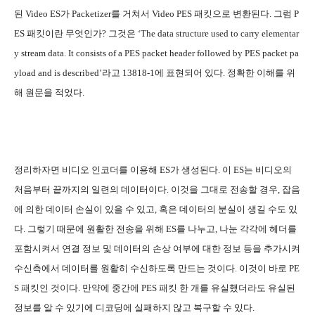
된 Video ES가 Packetizer를 거쳐서 Video PES 패킷으로 변환된다. 그럼 P
ES 패킷이란 무엇인가? 그것은 ‘The data structure used to carry elementar
y stream data. It consists of a PES packet header followed by PES packet pa
yload and is described’라고 13818-1에 표현되어 있다. 정확한 이해를 위
해 원문을 적었다.
정리하자면 비디오 인코더를 이용해 ES가 생성된다. 이 ES는 비디오의
처음부터 끝까지의 일련의 데이터이다. 이것을 그대로 전송할 경우, 잡음
에 의한 데이터 손실이 있을 수 있고, 혹은 데이터의 분실이 생길 수도 있
다. 그렇기 때문에 원활한 전송을 위해 ES를 나누고, 나눈 각각에 헤더를
포함시켜서 연결 정보 및 데이터의 손상 여부에 대한 정보 등을 추가시켜
수신측에서 데이터를 원활히 수신하도록 만드는 것이다. 이것이 바로 PE
S 패킷인 것이다. 만약에 중간에 PES 패킷 한 개를 유실했더라도 유실된
정보를 알 수 있기에 디코딩에 실패하지 않고 복구할 수 있다.