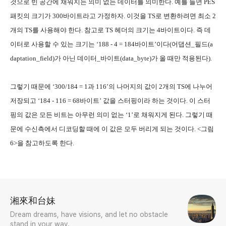
것으로 빈 공간에 채워지는 의미 없는 데이터를 의미한다. 예를 들면 PES
패킷의 크기가 300바이트라고 가정하자. 이것을 TS로 변환하려면 최소 2
개의 TS를 사용해야 한다. 참고로 TS 헤더의 크기는 4바이트이다. 즉 데
이터로 사용할 수 있는 크기는 ‘188 - 4 = 184바이트’이다(어댑션_필드(a
daptation_field)가 아닌 데이터_바이트(data_byte)가 올 때만 적용된다).
그렇기 때문에 ‘300/184 = 1과 116’의 나머지의 값이 2개의 TS에 나누어
저장되고 ‘184 - 116 = 68바이트’ 값을 스터핑이라 하는 것이다. 이 스터
핑의 값은 모든 비트는 아무런 의미 없는 ‘1’로 채워지게 된다. 그렇기 때
문에 수신측에서 디코딩할 때에 이 값은 모두 버리게 되는 것이다. <그림
6>을 참고하도록 한다.
로그 정보
湘來和台妹
Dream dreams, have visions, and let no obstacle
stand in your way.