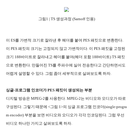
그림1 | TS 생성과정 (Sarnoff 인용)
이 ES를 가변적 크기로 잘라낸 후 헤더를 붙여 PES 패킷으로 변환한다.
이 PES 패킷의 크기는 고정되지 않고 가변적이다. 이 PES 패킷을 고정된
크기 188바이트로 잘라내고 헤더를 붙여(헤더 포함 188바이트) TS 패킷
으로 변환한다. 만들어진 TS를 주파수에 실어 전송한다고 간단하면서도
어렵게 설명할 수 있다. 그럼 좀더 세부적으로 살펴보도록 하자.
싱글-프로그램 인코더가 PES 패킷이 생성되는 부분
디지털 방송은 MPEG-2를 사용한다. MPEG-2는 비디오와 오디오가 따로
구성된다. 그렇기 때문에 <그림 1>의 싱글 프로그램 인코더(single-progra
m encoder) 부분을 보면 비디오와 오디오가 각각 인코딩된다. 그럼 우선
비디오 하나만 가지고 살펴보도록 하자.