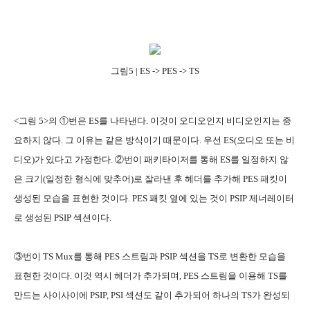
그림5 | ES -> PES -> TS
<그림 5>의 ①번은 ES를 나타낸다. 이것이 오디오인지 비디오인지는 중
요하지 않다. 그 이유는 같은 방식이기 때문이다. 우선 ES(오디오 또는 비
디오)가 있다고 가정한다. ②번이 패키타이저를 통해 ES를 일정하지 않
은 크기(일정한 형식에 맞추어)로 잘라낸 후 헤더를 추가해 PES 패킷이
생성된 모습을 표현한 것이다. PES 패킷 옆에 있는 것이 PSIP 제너레이터
로 생성된 PSIP 섹션이다.
③번이 TS Mux를 통해 PES 스트림과 PSIP 섹션을 TS로 변환한 모습을
표현한 것이다. 이것 역시 헤더가 추가되며, PES 스트림을 이용해 TS를
만드는 사이사이에 PSIP, PSI 섹션도 같이 추가되어 하나의 TS가 완성되