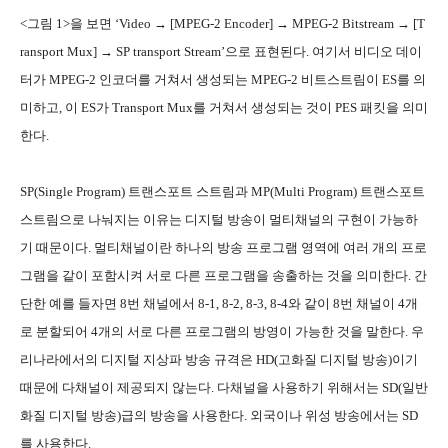
<그림 1>을 보면 ‘Video → [MPEG-2 Encoder] → MPEG-2 Bitstream → [T
ransport Mux] → SP transport Stream’으로 표현된다. 여기서 비디오 데이
터가 MPEG-2 인코더를 거쳐서 생성되는 MPEG-2 비트스트림이 ES를 의
미하고, 이 ES가 Transport Mux를 거쳐서 생성되는 것이 PES 패킷을 의미
한다.
SP(Single Program) 트랜스포트 스트림과 MP(Multi Program) 트랜스포트
스트림으로 나눠지는 이유는 디지털 방송이 멀티채널의 구현이 가능하
기 때문이다. 멀티채널이란 하나의 방송 프로그램 영역에 여러 개의 프로
그램을 같이 포함시켜 서로 다른 프로그램을 송출하는 것을 의미한다. 간
단한 예를 들자면 8번 채널에서 8-1, 8-2, 8-3, 8-4와 같이 8번 채널이 4개
로 분할되어 4개의 서로 다른 프로그램의 방영이 가능한 것을 말한다. 우
리나라에서의 디지털 지상파 방송 규격은 HD(고화질 디지털 방송)이기
때문에 다채널이 제공되지 않는다. 다채널을 사용하기 위해서는 SD(일반
화질 디지털 방송)급의 방송을 사용한다. 외국이나 위성 방송에서는 SD
를 사용한다.