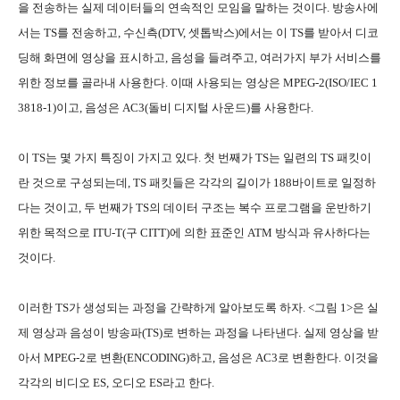
을 전송하는 실제 데이터들의 연속적인 모임을 말하는 것이다. 방송사에
서는 TS를 전송하고, 수신측(DTV, 셋톱박스)에서는 이 TS를 받아서 디코
딩해 화면에 영상을 표시하고, 음성을 들려주고, 여러가지 부가 서비스를
위한 정보를 골라내 사용한다. 이때 사용되는 영상은 MPEG-2(ISO/IEC 1
3818-1)이고, 음성은 AC3(돌비 디지털 사운드)를 사용한다.
이 TS는 몇 가지 특징이 가지고 있다. 첫 번째가 TS는 일련의 TS 패킷이
란 것으로 구성되는데, TS 패킷들은 각각의 길이가 188바이트로 일정하
다는 것이고, 두 번째가 TS의 데이터 구조는 복수 프로그램을 운반하기
위한 목적으로 ITU-T(구 CITT)에 의한 표준인 ATM 방식과 유사하다는
것이다.
이러한 TS가 생성되는 과정을 간략하게 알아보도록 하자. <그림 1>은 실
제 영상과 음성이 방송파(TS)로 변하는 과정을 나타낸다. 실제 영상을 받
아서 MPEG-2로 변환(ENCODING)하고, 음성은 AC3로 변환한다. 이것을
각각의 비디오 ES, 오디오 ES라고 한다.