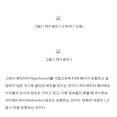
그림2 | PES 패킷 1 (13818-1 인용)
그림3 | PES 패킷 2
그래서 패킷타이저(packetizer)를 거침으로써 ES에 헤더가 포함되고 일
정하지 않은 크기로 잘라낸 패킷을 만드는 것이다. PES 패킷의 헤더에는
이것들의 순서의 정보도 가지고 있고, 다른 정보들이 왔을 때 무시하는
아이덴티파이어(identifier) 정보도 포함하는 것이다. 변화의 과정이 <그
림 3>처럼 표현되는 것이다.