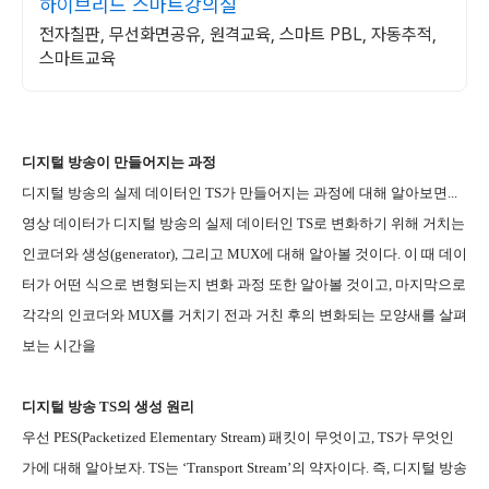
하이브리드 스마트강의실
전자칠판, 무선화면공유, 원격교육, 스마트 PBL, 자동추적,
스마트교육
디지털 방송이 만들어지는 과정
디지털 방송의 실제 데이터인 TS가 만들어지는 과정에 대해 알아보면...
영상 데이터가 디지털 방송의 실제 데이터인 TS로 변화하기 위해 거치는
인코더와 생성(generator), 그리고 MUX에 대해 알아볼 것이다. 이 때 데이
터가 어떤 식으로 변형되는지 변화 과정 또한 알아볼 것이고, 마지막으로
각각의 인코더와 MUX를 거치기 전과 거친 후의 변화되는 모양새를 살펴
보는 시간을
디지털 방송 TS의 생성 원리
우선 PES(Packetized Elementary Stream) 패킷이 무엇이고, TS가 무엇인
가에 대해 알아보자. TS는 ‘Transport Stream’의 약자이다. 즉, 디지털 방송