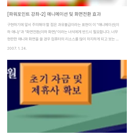
[파워포인트 강좌-2] 애니메이션 및 화면전환 효과
구현하기에 앞서 주의해야 할 점은 과유불급이라는 표현이 이 "애니메이션(이
하 애니)"과 "화면전환(이하 화면)"이라는 녀석에게 반드시 필요합니다. 너무
현란한 애니와 화면을 쓸 경우 컴퓨터의 리소스를 많이 차지하게 되고 보는 이
로 하여금 정신사납게 할 수 있기 때문입니다. 특히 음성더빙이 애니메이션과
2007. 1. 24.
맞물려 구동될 경우 실행 시킬때마다 타이밍이 맞지 않아 고생한 경우가 있었
거든요. 이럴땐 정말 입에서 육두 문자가 절로 튀어나옵니다...ㅎㅎ 서론이 너무
길어서 죄송...ㅎㅎ 본론으로 들어가겠습니다. 먼저 샘플로 올려놓은 파일을 다
운로드 받아 먼저 보신 후 이 글을 읽어주십시오. 그게 더 이해가 빠르리라 생각
이 됩니다. 오늘은 가상의 주제로 "지역별 축제"라는 제목으로 만들어보도록
하겠습니다. 본격적인 작업..