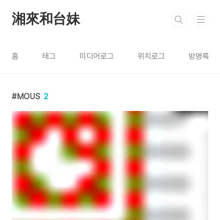
본문 바로가기
湘來和台妹
홈
태그
미디어로그
위치로그
방명록
MOUS
2