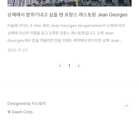
상해에서 분위기내고 싶을 땐 프랑스 레스토랑 Jean Georges
미슐랭 가이드 3-Star 쉐프 Jean Georges Vongerichten이 뉴욕에 이어
상해에 자신의 이름을 걸고 오픈한 프랑스 레스토랑입니다. 뉴욕 Jean
Georges에서 밥을 먹을려면 한달 전에는 예약해야 한다지만 상해 Jean
Georges는 예약없이 바로 방문 가능합니다. 상해 Jean Georges는 中山
2012. 11. 27.
东一路3号에 위치한 와이탄(外滩)3号 건물의 4층에 위치해 있습니다. 와이
탄 3호 건물 Jean Georges로 가는 건물 입구입니다. 엘리베이터에서 내리
1
면 보이는 Jean Georges. 이게 Jean Georges를 상징하는 문양인가 봅
니다. 테이블 세팅과 초컬릿에도 이 문양이.. 엘리베이터에서 내려서 들어가면
우리를 맞이해 주는 곳. 여기서 자리로 안내해준다. 점심 시간이라 그런지..
Designed by 티스토리
© Daum Corp.