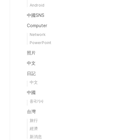
Android
中國SNS
Computer
Network
PowerPoint
照片
中文
日記
中文
中國
중국기사
台灣
旅行
經濟
新消息