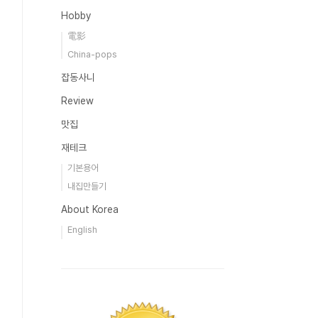
Hobby
電影
China-pops
잡동사니
Review
맛집
재테크
기본용어
내집만들기
About Korea
English