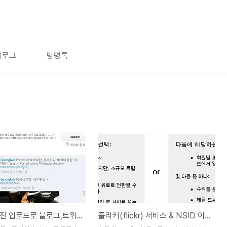
치로그
방명록
한번의 사진 업로드로 블로그,트위터,플리커로 업로드하기
플리커(flickr) 서비스 & NSID 이용한 사진검색