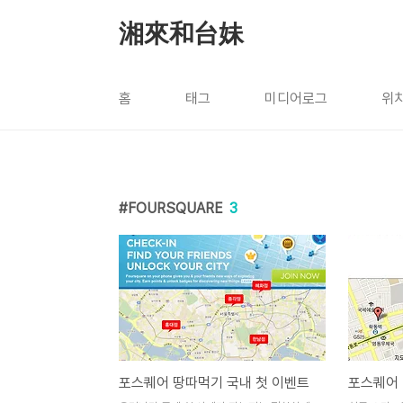
본문 바로가기
湘來和台妹
홈
태그
미디어로그
위
FOURSQUARE
3
포스퀘어 땅따먹기 국내 첫 이벤트