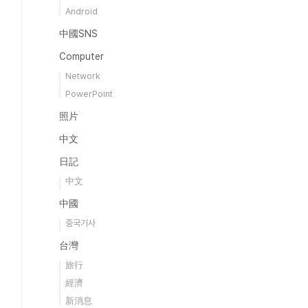
Android
中國SNS
Computer
Network
PowerPoint
照片
中文
日記
中文
中國
중국기사
台灣
旅行
經濟
新消息