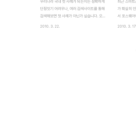
우리나라 국내 첫 사례가 되는지는 정확하게
최근 스마트폰
단정짓기 어려우나, 여러 검색사이트를 통해
가 확실히 
검색해보면 첫 사례가 아닌가 싶습니다. 오늘
서 포스퀘어
문득 트랙백으로 엮여 있는 포스트 하나~ 포
이네요. 그
2010. 3. 22.
2010. 3. 17
스퀘어 / Foursquare 나루&맥스 지점 땅따
에는 모바일 
먹기 이벤트!! 최근 유입 키워드를 보면
Social Lo
foursquare(포스퀘어)에 대한 유입이 상당
하고 있습니
한데요. 스마트폰이 확장 보급되면서 이런 이
foursqu
벤트가 생길것 같았는데.. 생각보다 빠른속도
반 모바일SN
로 실행으로 옮겨지는군요. 제 생각에는 체인
이어서 오늘은
점 음식점이나 피자가게가 되지 않을까 생각
퀘어 뱃지)
했는데, 나루씨이엠 : http://naroo.net 디
니다 쉽게 
자인 맥스 :
를 설치하고 
http://www.designmaxx.co.kr 이 두 회
Newbie 1
사에서 이벤트를 진행하고 있는게 좀 색다르
번째 그리고
네요. 전 회사 인근인 신논현을 노려볼까 합
획득 할 수 
니다. 아무래도...