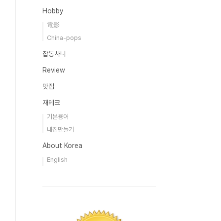
Hobby
電影
China-pops
잡동사니
Review
맛집
재테크
기본용어
내집만들기
About Korea
English