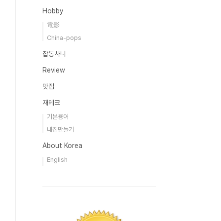
Hobby
電影
China-pops
잡동사니
Review
맛집
재테크
기본용어
내집만들기
About Korea
English