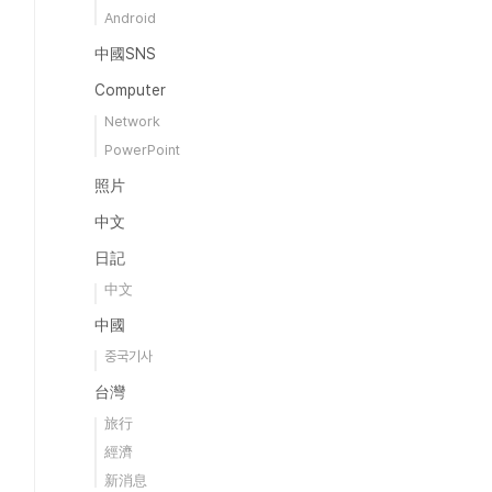
Android
中國SNS
Computer
Network
PowerPoint
照片
中文
日記
中文
中國
중국기사
台灣
旅行
經濟
新消息