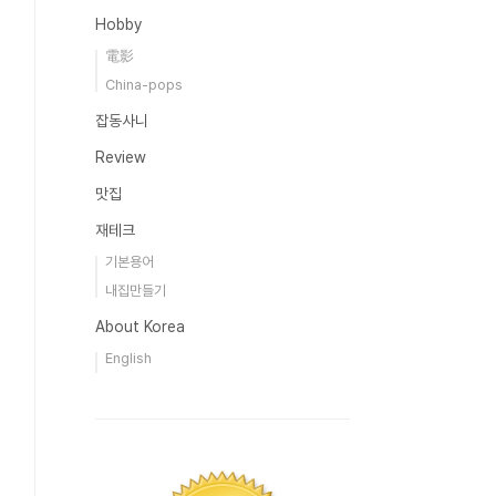
Hobby
電影
China-pops
잡동사니
Review
맛집
재테크
기본용어
내집만들기
About Korea
English