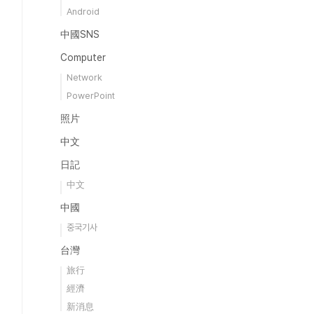
Android
中國SNS
Computer
Network
PowerPoint
照片
中文
日記
中文
中國
중국기사
台灣
旅行
經濟
新消息