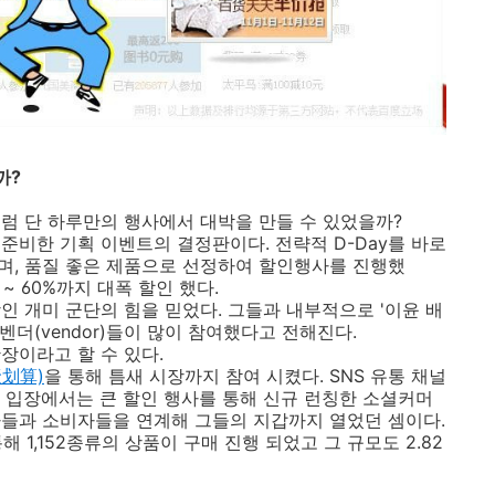
까?
럼 단 하루만의 행사에서 대박을 만들 수 있었을까?
 준비한 기획 이벤트의 결정판이다. 전략적 D-Day를 바로
정했으며, 품질 좋은 제품으로 선정하여 할인행사를 진행했
 ~ 60%까지 대폭 할인 했다.
인 개미 군단의 힘을 믿었다. 그들과 내부적으로 '이윤 배
벤더(vendor)들이 많이 참여했다고 전해진다.
장이라고 할 수 있다.
聚划算)
을 통해 틈새 시장까지 참여 시켰다. SNS 유통 채널
 입장에서는 큰 할인 행사를 통해 신규 런칭한 소셜커머
들과 소비자들을 연계해 그들의 지갑까지 열었던 셈이다.
1,152종류의 상품이 구매 진행 되었고 그 규모도 2.82
.