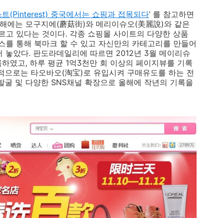
(Pinterest) 중국에서는 쇼핑과 접목되다
’ 를 참고하면
 올해에는 모구지에(蘑菇街)와 메리이슈오(美麗說)와 같은
고 있다는 것이다. 각종 쇼핑몰 사이트의 다양한 상품
스를 통해 북마크 할 수 있고 자신만의 카테고리를 만들어
 놓았다. 판도라데일리에 따르면 2012년 3월 메이리슈
록하였고, 하루 평균 1억3천만 회 이상의 페이지뷰를 기록
종적으로는 타오바오(淘宝)로 유입시켜 구매유도를 하는 전
발굴 및 다양한 SNS채널 확장으로 올해에 작년의 기록을