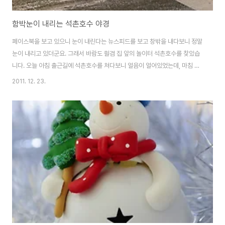
함박눈이 내리는 석촌호수 야경
페이스북을 보고 있으니 눈이 내린다는 뉴스피드를 보고 창밖을 내다보니 정말
눈이 내리고 있더군요. 그래서 바람도 쐴겸 집 앞의 놀이터 석촌호수를 찾았습
니다. 오늘 아침 출근길에 석촌호수를 쳐다보니 얼음이 얼어있었는데, 마침 눈
이 내리니 얼음 덕분에 '아 눈이 내리는구나!' 사실이 더 선명하게 보입니다. 조
2011. 12. 23.
금은 늦은 시각이라 그런지 호수 산책로에는 사람들이 별로 없네요. 길가에 있
는 가로등을 쳐다보니 눈이 많이 내리고 있는걸 더 선명하게 느낄 수 있습니다.
자고 일어나면 눈이 소복히 쌓여있겠죠? 내일 아침 일어나서 다시 호수가를 나
가봐야겠네요.