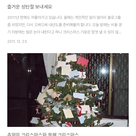
즐거운 성탄절 보내세요
2011년 한해도 저물어가고 있습니다. 올해는 개인적인 일이 많아서 블로그를
좀 쉬었지만, 다시 으쌰으쌰 내년도를 준비해볼까 합니다. 오늘 밤에는 서울 경
기 지방에는 많은 눈이 내린다고 하니 크리스마스 기분은 맘껏 낼 수 있지 않을
까요? 저는 집에서 뒹굴뒹굴 모드로 쉬어야겠네요. 다들 즐거운 주말, 성탄절
2011. 12. 23.
보내세요 :)
추억의 크리스마스와 올해 크리스마스