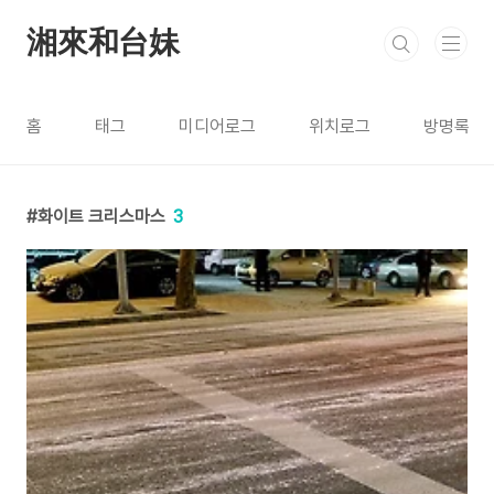
본문 바로가기
湘來和台妹
홈
태그
미디어로그
위치로그
방명록
화이트 크리스마스
3