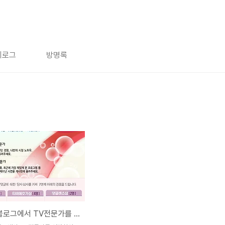
치로그
방명록
헬로TV 블로그에서 TV전문가를 선발합니다