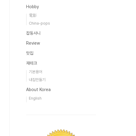
Hobby
電影
China-pops
잡동사니
Review
맛집
재테크
기본용어
내집만들기
About Korea
English