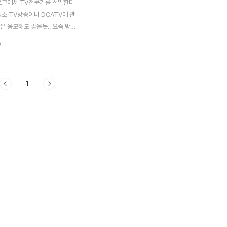
로그에서 TV전문가를 선발한다
평소 TV방송이나 DCATV에 관
은 응모해도 좋을듯.. 요즘 방송
가에 대한 다양한 글들이 블로그에
.
는데 이런 분들은 관심있게 보시
는 것도 좋을 듯해요. 블로그에서
치곤 경품이 커서 눈독이!! 1. 헬
1
가 헬로TV를 사용하고 계신 분이
 사용하시면서 나만의 사용노하우,
용법, 개선아이디어 등 여러분의
과 의견을 올려주세요~ 2. TV
가 혼자만 보기에는 아까운 프로
지상파, 케이블방송 제한없어요)
 남는 방송 프로그등 여러분들의
과 사연을 올려주세요(후기,비평
 경품에 또 관심을 가질 수 밖에