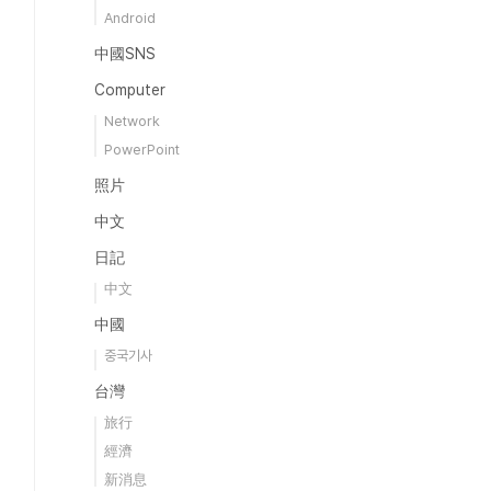
Android
中國SNS
Computer
Network
PowerPoint
照片
中文
日記
中文
中國
중국기사
台灣
旅行
經濟
新消息