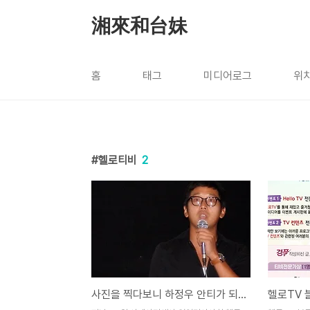
본문 바로가기
湘來和台妹
홈
태그
미디어로그
위
헬로티비
2
사진을 찍다보니 하정우 안티가 되어버린 시앙라이