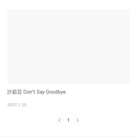
許茹芸 Don't Say Goodbye
2007. 1. 20.
1