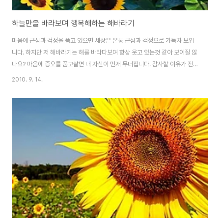
하늘만을 바라보며 행복해하는 해바라기
마음에 근심과 걱정을 품고 있으면 세상은 온통 근심과 걱정으로 가득차 보입
니다. 하지만 저 해바라기는 해를 바라다보며 항상 웃고 있는것 같아 보이질 않
나요? 마음에 증오를 품고살면 내 자신이 먼저 무너집니다. 감사할 이유가 전혀
없어 보이는 세상인가요? 결국 감사는, 행복은. 희망은, 내 안에서 찾아야 합니
2010. 9. 14.
다. 저 해바라기처럼~~