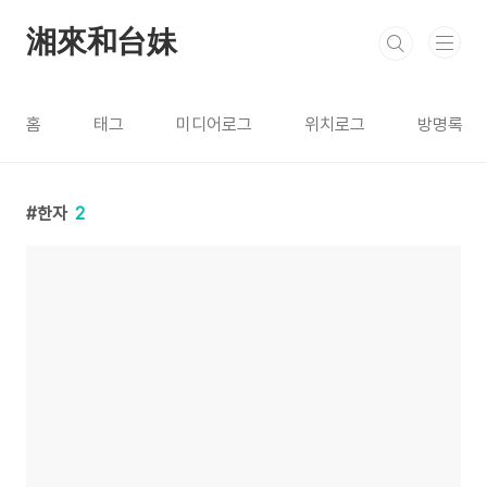
본문 바로가기
湘來和台妹
홈
태그
미디어로그
위치로그
방명록
한자
2