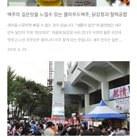
맥주의 깊은맛을 느낄수 있는 클라우드맥주, 닭강정과 찰떡궁합
새마을 시장하면 빠질 수 없는 것이 있습니다. "생활의 달인"에 출연했던 새우
만두 달인의 가게 "파오파오". 처음에 닭강정 사러 갔다가 우연히 들른 곳인데
맛보고 나선 자꾸자꾸 생각나서 자주 찾게 되는 맛입니다. 새우 만두는 일반 만
두와 달리 롤처럼 말려 있습니다.닭강정 사러 갔다가 닭강정만으로는 부족할
2014. 6. 25.
것 같아 시장에서 만두와 닭강정 조합으로 불금 준비얼마전 새롭게 출시된 클
라우드 맥주와 안주 조합은 딱~좋네요.클라우드맥주가 전지현 맥주로도 유명
하죠. 중국 남방식 만두 훈툰(餛飩)처럼 피가 아주 얇다. 겉으로 보기에도 내용
물이 꽉꽉 차있습니다.새우만두는 중국 남방식 만두 훈툰(餛飩)처럼 피가 아주
얇습니다. 겉으로 보기에도 내용물이 꽉꽉 차있습니다. 한 입 베어무니 새우가
씹히면서 그냥 이름만 새우 ..