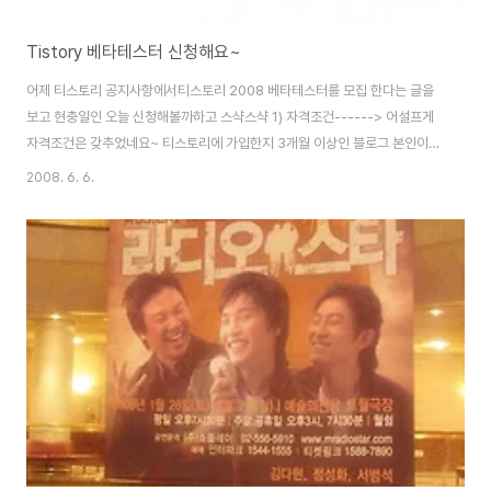
Tistory 베타테스터 신청해요~
어제 티스토리 공지사항에서티스토리 2008 베타테스터를 모집 한다는 글을
보고 현충일인 오늘 신청해볼까하고 스샥스샥 1) 자격조건------> 어설프게
자격조건은 갖추었네요~ 티스토리에 가입한지 3개월 이상인 블로그 본인이
운영하는 블로그에 작성한 글이 50개이상인 블로그 (펌글 및 간단한 링크 모음
2008. 6. 6.
은 제외합니다.) 2) 글 작성시 반드시 필요한 내용 본인이 사용하는 사용 환경
(OS 및 인터넷 브라우저) 티스토리를 사용하면서 가장 좋았던 기능 티스토리
를 사용하면서 가장 불편했던 기능 베타테스터가 되어야 하는 이유 -사용환경
Computer : Intel(R) Core(TM)2 CPU 6300, 2560MB RAM, OS :
Microsoft Windows XP Professional (5.1 빌드 26..