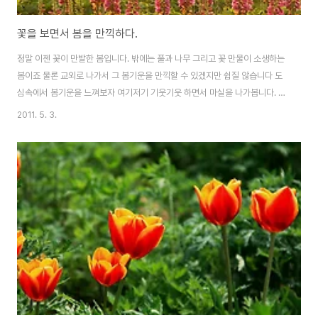
꽃을 보면서 봄을 만끽하다.
정말 이젠 꽃이 만발한 봄입니다. 밖에는 풀과 나무 그리고 꽃 만물이 소생하는
봄이죠 물론 교외로 나가서 그 봄기운을 만끽할 수 있겠지만 쉽질 않습니다 도
심속에서 봄기운을 느껴보자 여기저기 기웃기웃 하면서 마실을 나가봅니다. 튤
립이 정말 아름답게 심어져 있습니다. 해질 무렵..다시 꽃축제가 열리고 있는 꽃
2011. 5. 3.
밭을 담아봅니다. 다양한 각도에서 이쁜 꽃밭을 담아보니 정말정말 아름답죠^^