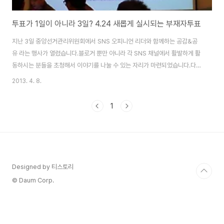
투표가 1일이 아니라 3일? 4.24 새롭게 실시되는 부재자투표
지난 3일 중앙선거관리위원회에서 SNS 오피니언 리더와 함께하는 공감&공
유 라는 행사가 열렸습니다.블로거 뿐만 아니라 각 SNS 채널에서 활발하게 활
동하시는 분들을 초청해서 이야기를 나눌 수 있는 자리가 마련되었습니다.다소
공식적인 행사라 의견을 주고 받을 수 있는 기회는 적었습니다. 공식적인 행사
2013. 4. 8.
가 끝나고 저녁 식사 시간에는 각 테이블에 함께 했던 선관위 직원분들과 다양
한 이야기를 나눌 수 있어서 오히려 더 좋았던 것 같습니다. 이번 행사의 주제는
1
크게는 3가지로 볼 수 있었습니다. 첫번째는 투표지 분류기에 대한 개표 시연
그리고 이번 재보궐선거에 처음으로 도입되는 통합선거인명부와 부재자 선거
투표 마지막으로는 세계 선거기관 협의회 창설 추진 이었습니다. 평소에는 큰
관심이 없다가 선거시즌만 되면 선거..
Designed by 티스토리
© Daum Corp.