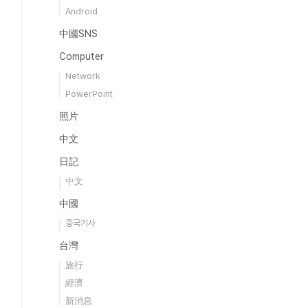
Android
中國SNS
Computer
Network
PowerPoint
照片
中文
日記
中文
中國
중국기사
台灣
旅行
經濟
新消息