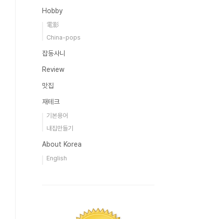
Hobby
電影
China-pops
잡동사니
Review
맛집
재테크
기본용어
내집만들기
About Korea
English