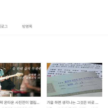
치로그
방명록
올해 마지막 온타운 사진전이 열립니다.
가을 하면 생각나는 그것은 바로 통새우!