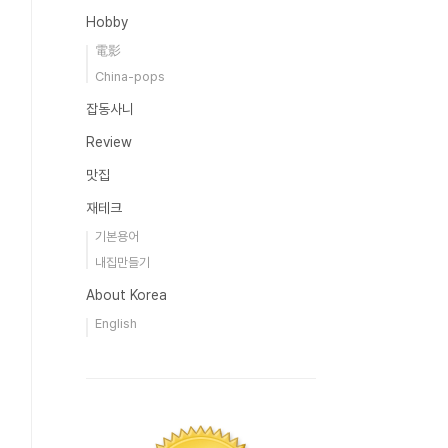
Hobby
電影
China-pops
잡동사니
Review
맛집
재테크
기본용어
내집만들기
About Korea
English