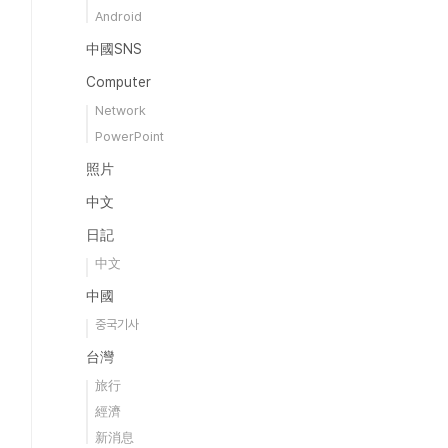
Android
中國SNS
Computer
Network
PowerPoint
照片
中文
日記
中文
中國
중국기사
台灣
旅行
經濟
新消息