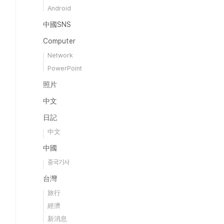
Android
中國SNS
Computer
Network
PowerPoint
照片
中文
日記
中文
中國
중국기사
台灣
旅行
經濟
新消息