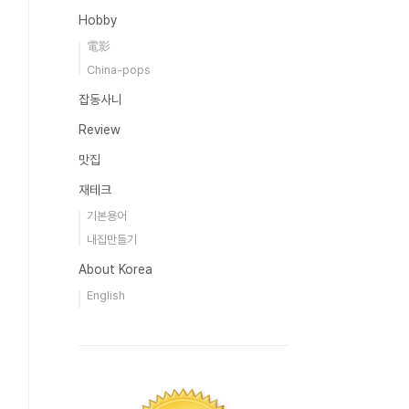
Hobby
電影
China-pops
잡동사니
Review
맛집
재테크
기본용어
내집만들기
About Korea
English