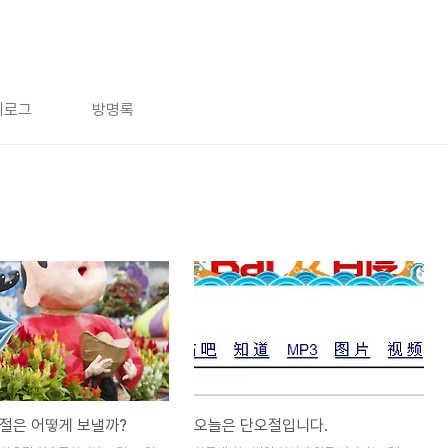
치로그
방명록
절은 어떻게 보낼까?
오늘은 단오절입니다.