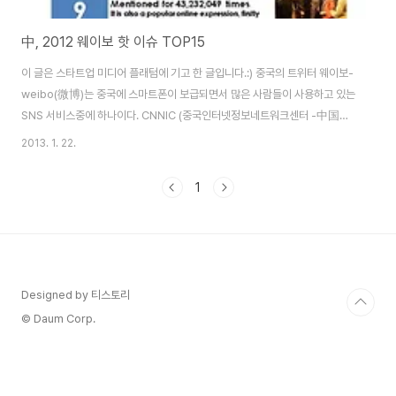
中, 2012 웨이보 핫 이슈 TOP15
이 글은 스타트업 미디어 플래텀에 기고 한 글입니다.:) 중국의 트위터 웨이보-
weibo(微博)는 중국에 스마트폰이 보급되면서 많은 사람들이 사용하고 있는
SNS 서비스중에 하나이다. CNNIC (중국인터넷정보네트워크센터 -中国互
联网信息中心)의 2013년 1월 자료를 확인해보면 인터넷 사용자 수는 5억
2013. 1. 22.
3800만명이다. 그 중에 웨이보를 사용하고 있는 회원수가 4억명 가까이 되고
있으며 중국인들이 애용하는 SNS 플랫폼이라고 할 수 있다. 대륙의 대표 SNS
1
웨이보(微博), 사용자수 세계1위 이전 글을 참조하면 웨이보에 대해 자세히 알
수 있다. 이제 웨이보는 단순 SNS의 기능에서 벗어나 중국 사회 전반적으로 큰
영향을 끼치고 있으며 개인뿐만 아니라 정부기관 및 기업들도 모두 공식웨이보
를 운영하고 있다...
Designed by 티스토리
© Daum Corp.