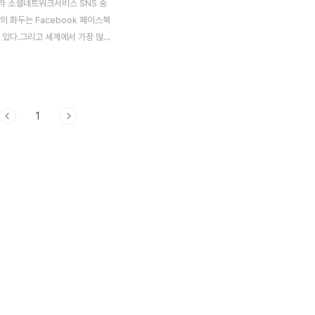
라 소셜네트워크서비스 SNS 중
의 화두는 Facebook 페이스북
 있다.그리고 세계에서 가장 많
보유하고 있는 중국세계 최대 소셜
스(SNS) 업체인 페이스북이 이
중국에 진출한다고 지난 10일부터
보도되고 있다.빠르면 올해 연말
1
진출 할 예정이라고 하는데 중국에
너를 선정해 SNS를 시작할 계획
협의를 넘어 서류작업 단계라고 한
련해서 자료를 검색해보니
이라는 기사가 눈에 띄였
ss Insider 기사에 따르면 중국
두(baidu 百度)와 페이스북
 새로운 서비스를 런칭할 것이라
지난해에는 페이스북 창업자 마크
접 중국을 찾아..