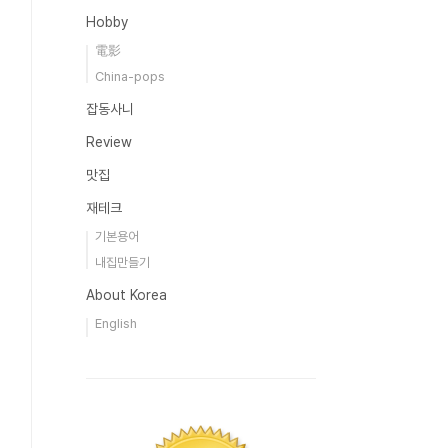
Hobby
電影
China-pops
잡동사니
Review
맛집
재테크
기본용어
내집만들기
About Korea
English