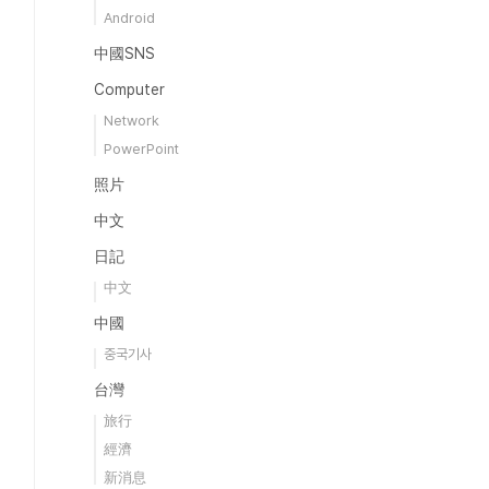
Android
中國SNS
Computer
Network
PowerPoint
照片
中文
日記
中文
中國
중국기사
台灣
旅行
經濟
新消息