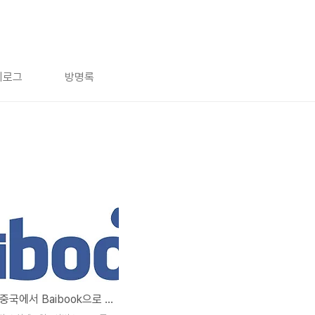
치로그
방명록
페이스북 중국에서 Baibook으로 서비스 하나?