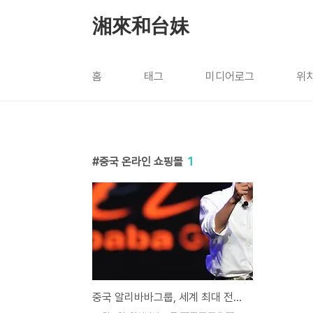
본문 바로가기
湘來和台妹
홈
태그
미디어로그
위
중국 온라인 쇼핑몰
1
중국 알리바바그룹, 세계 최대 전자상거래 업체로 우뚝서다