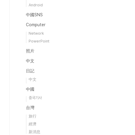
Android
中國SNS
Computer
Network
PowerPoint
照片
中文
日記
中文
中國
중국기사
台灣
旅行
經濟
新消息