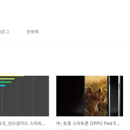
치로그
방명록
2012년 중국, 안드로이드 스마트폰 HOT 20
中, 토종 스마트폰 OPPO Find 5 출시