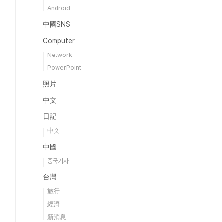
Android
中國SNS
Computer
Network
PowerPoint
照片
中文
日記
中文
中國
중국기사
台灣
旅行
經濟
新消息