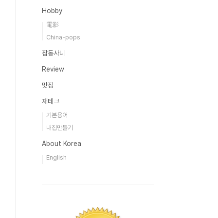
Hobby
電影
China-pops
잡동사니
Review
맛집
재테크
기본용어
내집만들기
About Korea
English