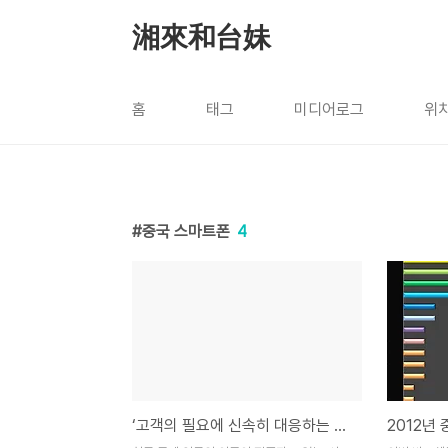
본문 바로가기
湘來和台妹
홈
태그
미디어로그
위
중국 스마트폰
4
‘고객의 필요에 신속히 대응하는 것이 기업가치!’ 샤오미(小米) 이야기