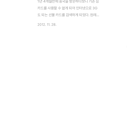
1년 4개월만에 중국을 방문하다보니 기존 심
카드를 사용할 수 없게 되어 인터넷으로 3G
도 되는 선불 카드를 검색하게 되었다. 원래
상해에 있을 때는 차이나 모바일(中國移
2012. 11. 28.
動）을 사용했으나, 3G가 되는 선불 카드는
차이나 유니콤(中國聯通）만 검색이 되었
다. 지금 현재 사용하고 있는 SK텔레콤의 중
국 로밍 서비스 통신사가 차이나 유니콤이고,
차이나 유니콤도 많은 사람들이 사용하는 통
신사라 이용해 보기로 하였다. 차이나 유니콤
3G 선불카드는 여러 종류가 있다. 타이메이
는 중국 데이터 3일 무제한 이용 쿠폰이 있어
서 5일 중 3일은 그 쿠폰을 사용 가능하여 가
장 낮은 요금제인 10원 요금제를 선택했다.
20원 요금제는 기본요금 : 20원(첫 달에는
실제 사용액으로 계산) 신청 지역 분당 통화
료 : 0.1원 국..