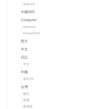
Android
中國SNS
Computer
Network
PowerPoint
照片
中文
日記
中文
中國
중국기사
台灣
旅行
經濟
新消息