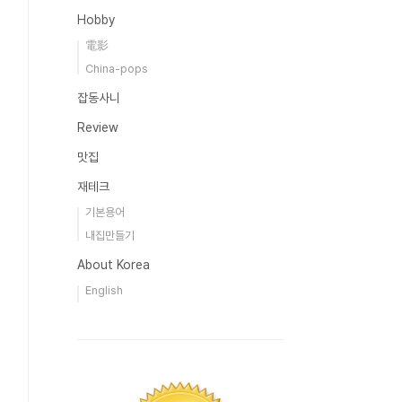
Hobby
電影
China-pops
잡동사니
Review
맛집
재테크
기본용어
내집만들기
About Korea
English