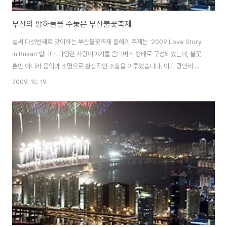
부산의 밤하늘을 수놓은 부산불꽃축제
벌써 다섯번째로 맞이하는 부산불꽃축제 올해의 주제는 ‘2009 Love Story
in Busan'입니다. 다양한 사랑이야기를 옴니버스 형태로 구성되었는데, 불꽃
뿐만 아니라 음악과 조명으로 환상적인 조합을 이루었습니다. 이미 광안리 일
대는 100만명이 넘는(각종 매체에서 그러더군요..^^) 인파로 불꽃축제의 열기
2009. 10. 19.
는 정말 대단했습니다. 광안리 해수욕장을 비롯하여, 각종 사진 촬영 포인트는
이미 익히 알려져있더군요. 그 중에 해운대에 위치한 장산 약수암을 선택했습
니다. 켈빈온도를 다시 조정하여 찍었습니다. 이렇게 가을밤 부산의 바다를 불
꽃으로 환하게 비추었습니다. 아직 불꽃사진에 대한 경험이 부족해서 찍었던
많은 사진들이 실패로 남았습니다. 그러다보니 생각보다 사진이 적어 고르기가
참 힘드네요 2005년 ..