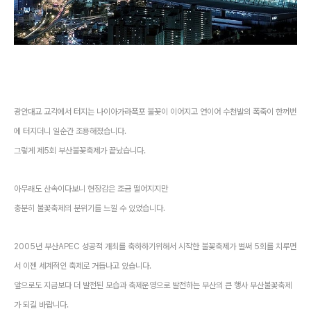
광안대교 교각에서 터지는 나이아가라폭포 불꽃이 이어지고 연이어 수천발의 폭죽이 한꺼번
에 터지더니 일순간 조용해졌습니다.
그렇게 제5회 부산불꽃축제가 끝났습니다.
아무래도 산속이다보니 현장감은 조금 떨어지지만
충분히 불꽃축제의 분위기를 느낄 수 있었습니다.
2005년 부산APEC 성공적 개최를 축하하기위해서 시작한 불꽃축제가 벌써 5회를 치루면
서 이젠 세계적인 축제로 거듭나고 있습니다.
앞으로도 지금보다 더 발전된 모습과 축제운영으로 발전하는 부산의 큰 행사 부산불꽃축제
가 되길 바랍니다.