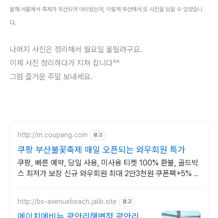
올해 서울에서 축제가 무산되어 아쉬웠는데, 이렇게 부산에서 또 사진을 담을 수 있었습니
다.
나머지 사진은 정리해서 월요일 올릴려구요.
이제 사진 정리하다가 지쳐 잡니다^^
그럼 즐거운 주말 보내세요.
http://m.coupang.com
광고
쿠팡 부산불꽃축제 매일 오픈되는 와우회원 특가
쿠팡, 빠른 예약, 당일 사용, 미사용 티켓 100% 환불, 골드박
스 최저가 보장 신규 와우회원 최대 2만3천원 쿠폰팩+5% 추
가적립 혜택! 여행도 이제 쿠팡에서!
http://bs-avenuebeach.jalib.site
광고
에이치에비뉴 광안리해변점 광안리 해