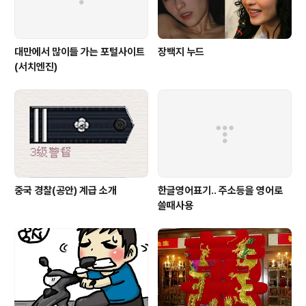
대만에서 많이들 가는 포털사이트
장백지 누드
(서치엔진)
중국 경찰(공안) 계급 소개
한글영어표기.. 주소등을 영어로
쓸때사용