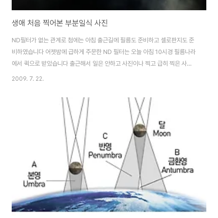
생애 처음 찍어본 부분일식 사진
ND필터가 없는 관계로 첨에는 아침 출근길에 필름도 준비하고 셀로판지도 준
비하였습니다 어젯밤에 급하게 주문한 ND 필터는 오늘 아침 10시경 필름나라
에서 퀵으로 받았습니다 출근해서 일은 안하고 사진이나 찍고 급히 찍은 사진
몇장 올려봅니다 햇빛이 쨍쩅 완전 맑은 하늘을 바랬건만, 계속 구름사이로 왔
2009. 7. 22.
다갔다 하느라 이쁜 사진을 담긴 힘들더군요 그럼 방금 찍은 따끈따근한 사진
입니다. 아 배고픈데 얼른 밥먹으로 가야겠습니다. 또 다른 각도에서 잡은 사진
입니다 필터를 40분만에 보내준 필름나라에 감사~퀵서비스 아저씨도 감사합
니다