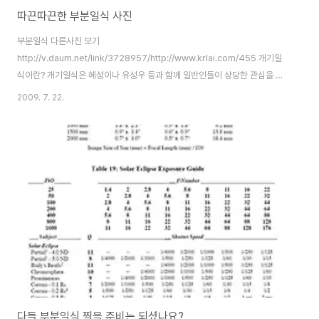
따끈따끈한 부분일식 사진
부분일식 다른사진 보기
http://v.daum.net/link/3728957/http://www.krlai.com/455 개기일
식이란? 개기일식은 혜성이나 유성우 등과 함께 일반인들이 상당한 관심을 가
지는 천체 현상 중 하나로서 학문적으로는 태양물리학 분야, 특히 태양 최외곽
2009. 7. 22.
대기인 코로나를 공부하는 사람들에게는 많은 정보를 제공하는 최적의 기회가
된다. 일식이란 달이 해를 가려 해의 일부 혹은 전부가 보이지 않는 현상이다.
이 중 해의 전부가 보이지 않는 현상을 개기일식(total solar eclipse)이라 하
고, 일부가 보이지 않는 현상을 부분일식(partial solar eclipse)이라 한다.
일식은 지구가 태양을 공전하고, 달이 지구를 공전하기 때문에 발생하는 현상
으로, 지구-달-해가 일..
다들 부분일식 찍을 준비는 되셨나요?