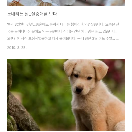
눈내리는 날..설중매를 보다
벌써 3월말이건만...중순에도 눈까지 내리는 봄이긴 한가? 싶습니다. 요즘은 전
국을 돌아다니진 못해도 인근 공원이나 산에는 간단히 바람은 쐬고 있습니다.
오랜만에 사진 보정작업을하고 다시 올려봅니다. 눈 내렸던 3월 어느 주말... 눈
맞은 매화를 볼 수 있었습니다. 이름하여 설..중..매 설중매라고 하니 술이 생각
2010. 3. 28.
나는걸요. 얼른 꽃피는 따뜻한 봄이 왔으면 좋겠습니다.