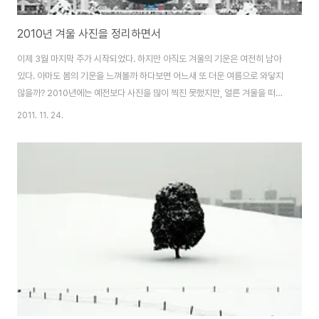
2010년 겨울 사진을 정리하면서
이제 3월 마지막 주가 시작되었다. 하지만 아직도 겨울의 기운은 여전히 남아
있다. 아마도 봄의 기운을 느껴볼까 하다보면 어느새 또 더운 여름으로 와닿지
않을까? 2010년에는 예전보다 사진을 많이 찍진 못했지만, 얼른 겨울을 떠나
보낼까 하는 생각에 사진도 함께 정리해본다. 동네 앞마당으로 생각하면서 쏘
2011. 11. 24.
다니는 올림픽공원.. 이곳은 소마미술관 뒷편 올림픽공원 모서리에 위치한 장
미공원쪽^^ 이 사진을 마지막으로 2010년 겨울을 마감해야지