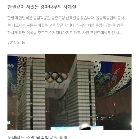
한결같이 서있는 왕따나무의 사계절
한달에 한번씩은 올림픽공원 몽촌토성 산책길을 찾습니다. 올림픽공원에 출사
를 나오시는 분들은 이곳을 꼬옥 찾곤 합니다. 하지만 처음 올림픽공원을 방문
하시게 되면 이쪽을 모르고 스쳐지나가기도 하죠. 사진 포인트에서 멋진 사진
을 찍고자 한다면 아무래도 망원렌즈가 필요합니다. 동네주민이다보니 몽촌토
2011. 3. 16.
성 산책길에 자주 들리는데 그 동안 스쳐지나가는 사이 찍어놓은 사진을 고르
다보니 사계절을 다 담을 수가 있었습니다. 봄, 여름, 가을, 겨울 그리고 요즘에
는 정확한 한 포인트에서 똑같은 화각에서 쭈욱 왕따나무를 담아보고 있습니
다. 내년에는 좀 더 정교한 사진을 파노라마 형태로 구성 할 수 있을듯^^ 사진
은 누구나 찍을 수 있습니다. 그리고 어떻게 찍고 어떤 카메라 장비를 쓰는지 중
요하질 않습니다. 가장 중요한 것은 내..
눈내리는 주말 올림픽공원 풍경