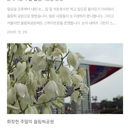
일요일 오후부터 내린 눈... 집 앞 석촌호수만 찍고 집으로 돌아오기 아쉬워서
올림픽 공원으로 향했습니다. 많은 사람들이 눈구경하러 왔나봅니다. 그리고
겨울이면 올림픽공원에도 스케이트장을 운영합니다. 눈이 내려서 그런지 스케
이트장에는 꼬마친구들이 참 신나게 .. 눈오는 주말을 보내고 있습니다. 다시 집
2009. 12. 29.
으로 돌아오는길... 추운날씨라 눈이 얼기전에 넛가래로 열심히 눈을 치우고 계
신 아저씨.. 자동차 전시장에 귀여운 눈사람이 웃고 있습니다. 눈내리는 풍경에
서 한껏 어울리네요.
화창한 주말의 올림픽공원