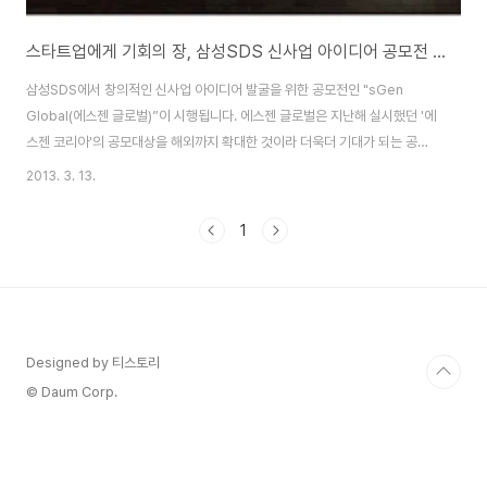
스타트업에게 기회의 장, 삼성SDS 신사업 아이디어 공모전 에스젠 글로벌(sGen Global)
삼성SDS에서 창의적인 신사업 아이디어 발굴을 위한 공모전인 "sGen
Global(에스젠 글로벌)”이 시행됩니다. 에스젠 글로벌은 지난해 실시했던 '에
스젠 코리아'의 공모대상을 해외까지 확대한 것이라 더욱더 기대가 되는 공모
전입니다.총 상금 6,500만원에 달하는데요. 14세 이상이면 누구라도 참여할
2013. 3. 13.
수 있으며, 우리의 삶을 조금 더 편안하게, 우리의 일을 보다 더 편리하게, 우리
를 재미있게 해줄 수 있는 당신의 Smart Answer를 기다린다는 모토로 진행
1
되는 공모전 입니다. "스마트 아이디어 제네레이션 (Smart Idea
Generation)" 을 의미하는 "sGen" 을 모티브로 한 은 글로벌 프리미어 ICT
서비스 기업으로 발돋움 하기 위한 신성장동력을 발굴하고, 제안자의 아이디어
가 구체화되며..
Designed by 티스토리
© Daum Corp.