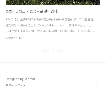
올림픽공원도 가을옷으로 갈아입다.
지난주 주말 오랜만에 자전거를 타고 올림픽공원을 찾았습니다. 그리고 또 오
랜만에 왕따나무가 있는 이곳으로 찾았더니..그 사이 그렇게 푸르던 잔디는 어
느새 누렇게 옷을 갈아입고 있었습니다. 그리고 때 마침 이발도 하고 있더군요.
그 흔적이 보이지요? 그리고 잠시 작업하시는 분들이 쉴 틈을 이용해서 찍었습
2009. 10. 14.
니다. 저렇게 올림픽 공원 잔디를 단장하고 있었습니다. 단지, 사람많은 주말보
단 평일날 작업했으면 하는 아쉬움이 남기도 합니다. 해가 뉘엿뉘엿 질땐 아니
1
지만.. 그래도 조금 누렇게 옷 갈아 입은듯한 억새~ 간단히 카메라를 챙겨오느
라, 필터없이 그냥 찍었습니다. 가을정취와 더불어 따사로운 가을 햇살을 머금
고 억새가 꽂꽂히 서있습니다. 이렇게 올림픽 공원도 가을옷을 입고 있더군요.
Designed by 티스토리
© Daum Corp.