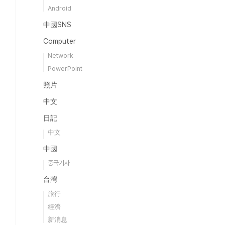
Android
中國SNS
Computer
Network
PowerPoint
照片
中文
日記
中文
中國
중국기사
台灣
旅行
經濟
新消息