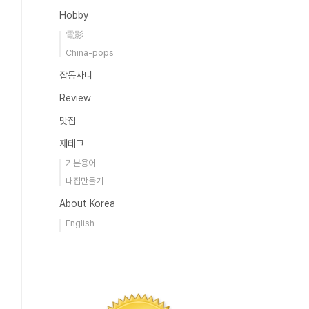
Hobby
電影
China-pops
잡동사니
Review
맛집
재테크
기본용어
내집만들기
About Korea
English