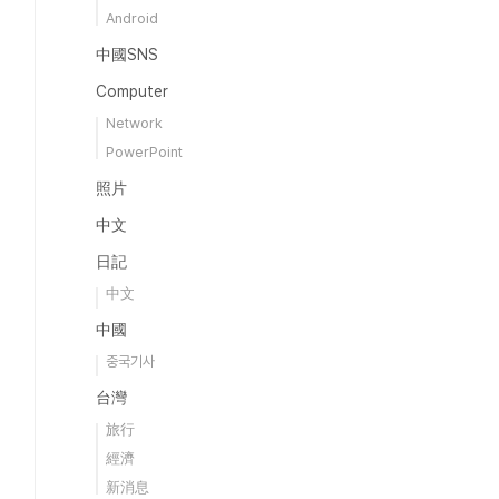
Android
中國SNS
Computer
Network
PowerPoint
照片
中文
日記
中文
中國
중국기사
台灣
旅行
經濟
新消息