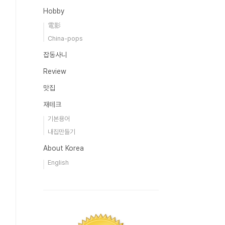
Hobby
電影
China-pops
잡동사니
Review
맛집
재테크
기본용어
내집만들기
About Korea
English