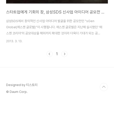
스타트업에게 기회의 장, 삼성SDS 신사업 아이디어 공모전 에스젠 글로벌(sGen Global)
삼성SDS에서 창의적인 신사업 아이디어 발굴을 위한 공모전인 "sGen
Global(에스젠 글로벌)”이 시행됩니다. 에스젠 글로벌은 지난해 실시했던 '에
스젠 코리아'의 공모대상을 해외까지 확대한 것이라 더욱더 기대가 되는 공모
전입니다.총 상금 6,500만원에 달하는데요. 14세 이상이면 누구라도 참여할
2013. 3. 13.
수 있으며, 우리의 삶을 조금 더 편안하게, 우리의 일을 보다 더 편리하게, 우리
를 재미있게 해줄 수 있는 당신의 Smart Answer를 기다린다는 모토로 진행
1
되는 공모전 입니다. "스마트 아이디어 제네레이션 (Smart Idea
Generation)" 을 의미하는 "sGen" 을 모티브로 한 은 글로벌 프리미어 ICT
서비스 기업으로 발돋움 하기 위한 신성장동력을 발굴하고, 제안자의 아이디어
가 구체화되며..
Designed by 티스토리
© Daum Corp.