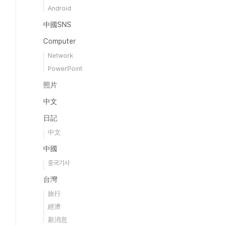
Android
中國SNS
Computer
Network
PowerPoint
照片
中文
日記
中文
中國
중국기사
台灣
旅行
經濟
新消息