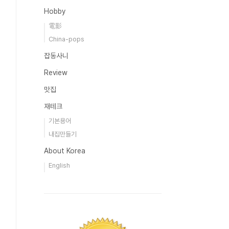
Hobby
電影
China-pops
잡동사니
Review
맛집
재테크
기본용어
내집만들기
About Korea
English