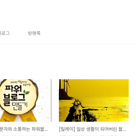
치로그
방명록
100만 방문자와 소통하는 파워블로그 만들기 출간되었습니다.
[릴레이] 일상 생활이 되어버린 블로그-갱블 10문 10답