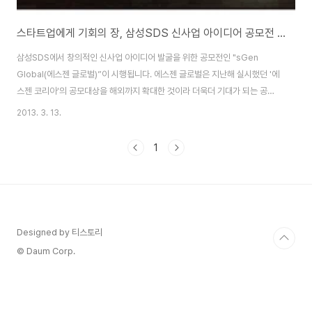
스타트업에게 기회의 장, 삼성SDS 신사업 아이디어 공모전 에스젠 글로벌(sGen Global)
삼성SDS에서 창의적인 신사업 아이디어 발굴을 위한 공모전인 "sGen
Global(에스젠 글로벌)”이 시행됩니다. 에스젠 글로벌은 지난해 실시했던 '에
스젠 코리아'의 공모대상을 해외까지 확대한 것이라 더욱더 기대가 되는 공모
전입니다.총 상금 6,500만원에 달하는데요. 14세 이상이면 누구라도 참여할
2013. 3. 13.
수 있으며, 우리의 삶을 조금 더 편안하게, 우리의 일을 보다 더 편리하게, 우리
를 재미있게 해줄 수 있는 당신의 Smart Answer를 기다린다는 모토로 진행
1
되는 공모전 입니다. "스마트 아이디어 제네레이션 (Smart Idea
Generation)" 을 의미하는 "sGen" 을 모티브로 한 은 글로벌 프리미어 ICT
서비스 기업으로 발돋움 하기 위한 신성장동력을 발굴하고, 제안자의 아이디어
가 구체화되며..
Designed by 티스토리
© Daum Corp.