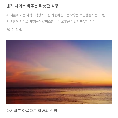
벤치 사이로 비추는 따뜻한 석양
해 저물어 가는 저녁... 석양의 노란 기운이 감도는 오후는 포근함을 느낀다. 벤
치 손잡이 사이로 비추는 석양 따스한 주말 오후를 이렇게 마무리 한다
2010. 5. 4.
다시봐도 아름다운 해변의 석양