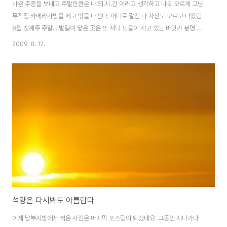
바쁜 주중을 보내고 주말만큼은 나.의.시.간 이라고 생각하고 나도 모르게 그냥
무작정 카메라가방을 메고 밖을 나선다. 어디로 갈진 나 자신도 모르고 나왔던
8월 첫째주 주말... 발길이 닿은 곳은 또 저녁 노을이 지고 있는 바닷가 분명 해
는 동에서 뜨고 서에서 지건만... 동해에서 또 해가 지는 모습을 맞이하게 된다.
2009. 8. 12.
바닷가에서 재미나게 놀고 있는 아이들... 그들은 이곳에 놀러 온것 같진 않았
고, 이 동네에 사는 아이들인듯.. 그 아해들이 부럽다. “미로득한방시한未老得
閑方是閑” 젊었을 때 얻은 한가로움이라야 진정한 한가로움이다. 사실 다 늙
어 한가로운 것은 할 일이 없는것이지 한가로운 것은 아니다, 하고싶은것을마
음대로할수있는것이 진정한 한가로움이다“ 라는 옛 말이 있다. 느리게 살고 천
천히 음미하며 여..
석양은 다시봐도 아름답다
이제 남부지방에서 찍은 사진은 마지막 포스팅이 되겠네요. 그동안 지나가다