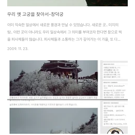
우리 옛 고궁을 찾아서-창덕궁
이미 익숙한 일상에서 새로운 풍경과 만날 수 있었습니다. 새로운 곳.. 미지의
땅.. 이런 곳이 아니라도 우리 일상속에서 그 의미를 부여코자 한다면 참으로 찍
을 피사체들이 많습니다. 피사체들과 소통하는 그가 깊어가는 이 가을, 또 다른
특별한 주말을 보냈습니다. 돈화문은 창덕궁 서남쪽 모서리에 있는 창덕궁의
2009. 11. 23.
정문입니다. 옛날에는 지금의 종로3가에서 돈화문로로 걸어 올라오는것이 정
식 경로였으며, 그렇게 또 걷다보면 돈화문 뒤에 자리한 응봉줄기와 그 너머 주
산인 북한산 보현봉의 전경을 볼 수 있습니다. 임진왜란때 불탔으나, 광해군 때
다시 복원되었다는 돈화문 창덕궁은 궁궐보다 '비원'으로 우리에겐 알려진 곳.
비원이란 창덕궁과 창경궁에 딸린 북쪽의 정원을 일컫는 말이기도 한데요. 조
선시대에는 이곳을 후원이라..