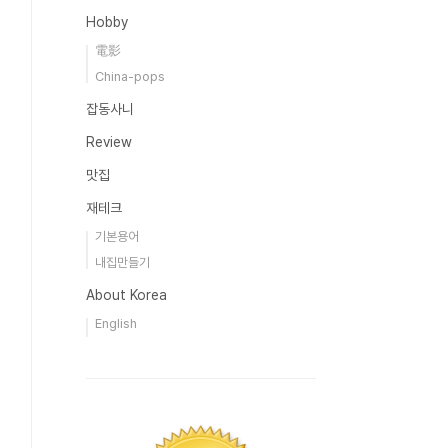
Hobby
電影
China-pops
잡동사니
Review
맛집
재테크
기본용어
내집만들기
About Korea
English