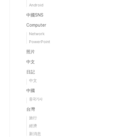
Android
中國SNS
Computer
Network
PowerPoint
照片
中文
日記
中文
中國
중국기사
台灣
旅行
經濟
新消息