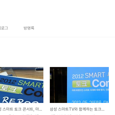
치로그
방명록
2012 삼성 스마트 토크 콘서트, 마지막 일정 서울편
삼성 스마트TV와 함께하는 토크콘서트강연 대전