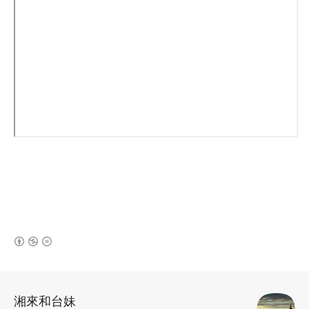
(새창열림)
로그 정보
湘來和台妹