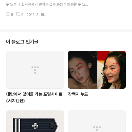
자가 원하는 것을 손쉽게 활용할 수 있게 되었죠.우리 생활
수 있습니다. 사용자가 원하는 것을 손쉽게 활용할 수 있게
속에 이미 자연스럽게 파고든 다양한 디지털 기기들.가장
되었죠.우리 생활속에 이미 자연스럽게 파고든 다양한 디
먼저 떠올릴 수 있는 것은 스마트폰. 이젠 휴대하고 다니는
8
0
2012. 5. 18.
지털 기기들. 가장 먼저 떠올릴 수 있는 것은 스마트폰. 이
PC라 할만큼 기본적인 이메일 확인 ..
젠 휴대하고 다니는 PC라 할만큼 기본적인 이메일 확인 및
업로드 등 자신이 필요한 기능을 편리하게 사용할 수 있는
도구중에 하나죠. 이런 스마트는 앞으로 우리 삶에 어떻게
바꾸고 또 시장을 바꾸어 놓을지, 그리고 대학생은 어떻게
이 블로그 인기글
생각할지 좋은 자리가 마련되었습니다. 요즘 대세라고 할
수 있는 토크형식 콘서트. 가장 먼저 시작된 곳은 바로 대구
대구 계명대학교에서 스마트 토크 콘서트가 열렸습니다.
마침 행사가 열렸던 15일 계명대에서는 축제기간이라 시
끌벅적한 캠퍼스.학생들의 들뜬..
대만에서 많이들 가는 포털사이트
장백지 누드
(서치엔진)