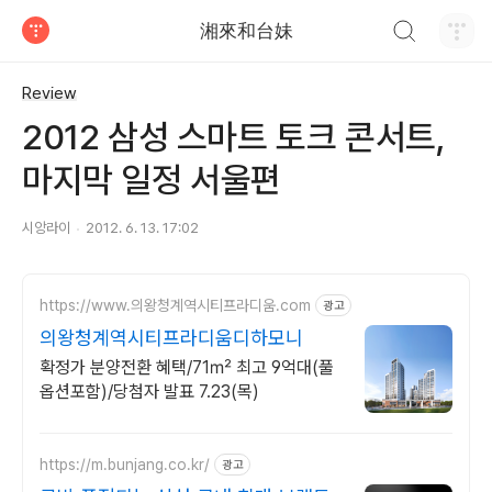
검색하기
湘來和台妹
티스토리
Review
2012 삼성 스마트 토크 콘서트,
마지막 일정 서울편
시앙라이
2012. 6. 13. 17:02
https://www.의왕청계역시티프라디움.com
광고
의왕청계역시티프라디움디하모니
확정가 분양전환 혜택/71㎡ 최고 9억대(풀
옵션포함)/당첨자 발표 7.23(목)
https://m.bunjang.co.kr/
광고