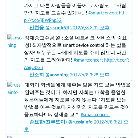
가지고 다른 사람들을 이끌어 그 사람도 그 사람
만의 지도를 그릴수 있게끔...!
#smartconcert
htt
p://t.co/jBWPnpSG
안현웅 @sssonic94
2012/6/8 3:32 오후
정재승교수님 왈 ; 소셜 네트워크 서비스의 중요
성! & 자발적으로 smart device control 하는 삶을
살자! & 누구든 나에게 지도를 주지 않으니 나만
의 지도를 그려야한다!
#smartconcert
http://t.co/R
ASgObGu
안소희 @ansohing
2012/6/8 3:28 오후
대학이 학생들에게 해주는 일은 지도 보는 방법을
알려주는 것이다. 하지만 사회는 대학을 졸업한
젊은이들에게 지도를 주지 않는다. '지도를 보는
방법을 아는 것보다 자신만의 지도를 만드는 것이
중요하다!' by 정재승 교수
#smartconcert
손요한(끄루또이) @russiainfo
2012/6/8 3:21 오
후