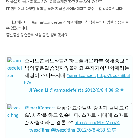
면 좋을지, 국내 최초로 SOHO를 소개한 '대한민국 SOHO 1호'
IT 현업에서 다양한 경험을 통해 지금은 사이버대학교 교수로 활동중이십니다.
그리고 해시태그 #smartconcert로 검색을 해보니 참석자들의 다양한 반응을 볼
수 있었습니다.
중간중간 강연들의 핵심을 잘 정리했네요.
스마트콘서트와함께하는즐거운하루 정재승교수
님의좋은말씀잊지않을께요 혼자가아닌함께하는
세상이 스마트시대
#smartconcert
http://t.co/n8Lul
h7x
Ji Yeon Li @vamosdefeista
2012/6/8 4:38 오후
#SmartConcert
곽동수 교수님의 강의가 끝나고 Q
&A 시작을 하고 있습니다. 스마트 시대에 스마트
란 사람이라는 결론. ^^
http://t.co/M7sMnpZ4
tvexciting @tvexciting
2012/6/8 4:38 오후